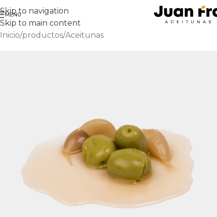
Skip to navigation
MENU
Skip to main content
Inicio
/
productos
/
Aceitunas