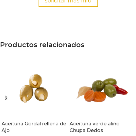
solicitar mas info
Productos relacionados
Aceituna Gordal rellena de
Aceituna verde aliño
Ajo
Chupa Dedos