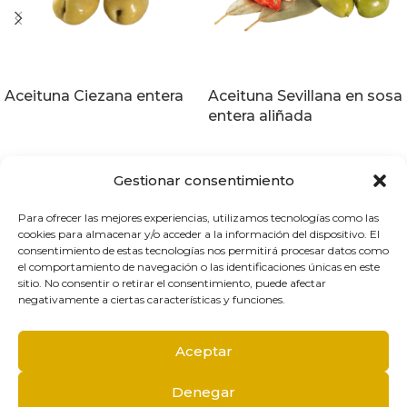
Aceituna Ciezana entera
Aceituna Sevillana en sosa
entera aliñada
Gestionar consentimiento
Para ofrecer las mejores experiencias, utilizamos tecnologías como las
cookies para almacenar y/o acceder a la información del dispositivo. El
T.
968 88 06 78
consentimiento de estas tecnologías nos permitirá procesar datos como
aceitunasjuanfra@aceitunasjuanfra.es
el comportamiento de navegación o las identificaciones únicas en este
Calle Camino Villa Bernal, Nº 15
sitio. No consentir o retirar el consentimiento, puede afectar
30120 El Palmar, Murcia
negativamente a ciertas características y funciones.
Aceptar
Conócenos
Profesional
Catálogo
Contacto
Denegar