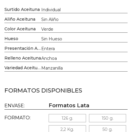
Surtido Aceituna
Individual
Aliño Aceituna
Sin Aliño
Color Aceituna
Verde
Hueso
Sin Hueso
Presentación Aceituna
Entera
Relleno Aceituna
Anchoa
Variedad Aceituna
Manzanilla
FORMATOS DISPONIBLES
Formatos Lata
ENVASE:
FORMATO:
126 g.
150 g.
2,2 Kg.
50 g.