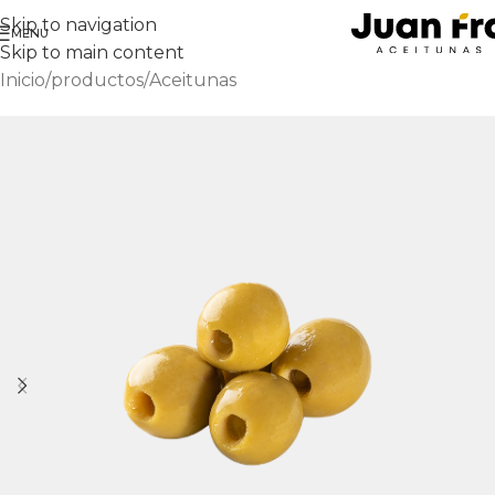
Skip to navigation
MENU
Skip to main content
Inicio
/
productos
/
Aceitunas