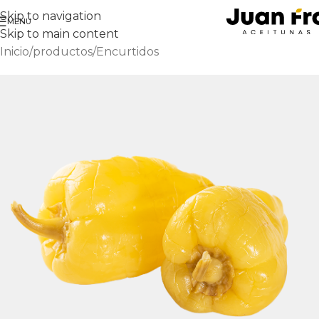
Skip to navigation
MENU
Skip to main content
Inicio
/
productos
/
Encurtidos