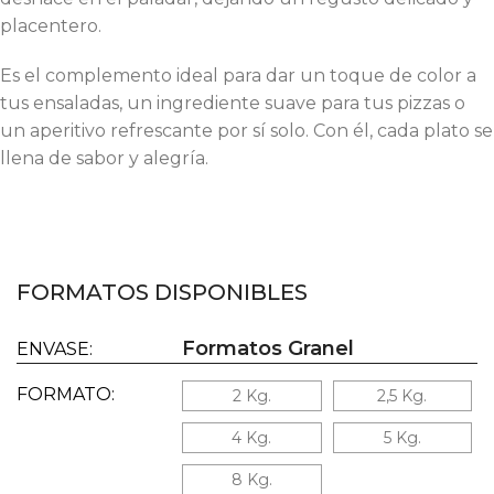
placentero.
Es el complemento ideal para dar un toque de color a
tus ensaladas, un ingrediente suave para tus pizzas o
un aperitivo refrescante por sí solo. Con él, cada plato se
llena de sabor y alegría.
FORMATOS DISPONIBLES
Formatos Granel
ENVASE:
FORMATO:
2 Kg.
2,5 Kg.
4 Kg.
5 Kg.
8 Kg.