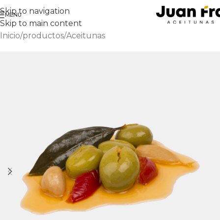
Skip to navigation
MENU
Skip to main content
Inicio
/
productos
/
Aceitunas