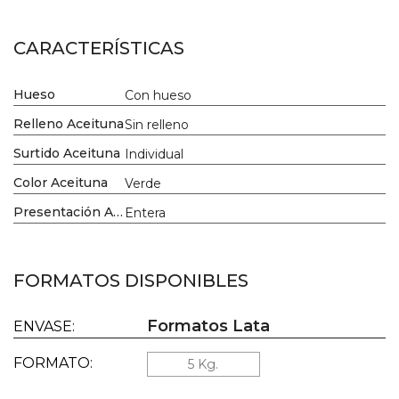
CARACTERÍSTICAS
Hueso
Con hueso
Relleno Aceituna
Sin relleno
Surtido Aceituna
Individual
Color Aceituna
Verde
Presentación Aceituna
Entera
FORMATOS DISPONIBLES
Formatos Lata
ENVASE:
FORMATO:
5 Kg.