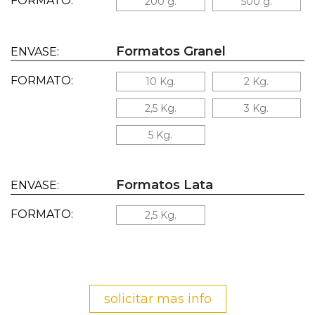
FORMATO:
200 g.
500 g.
Formatos Granel
ENVASE:
FORMATO:
10 Kg.
2 Kg.
2,5 Kg.
3 Kg.
5 Kg.
Formatos Lata
ENVASE:
FORMATO:
2,5 Kg.
solicitar mas info