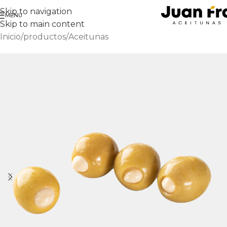
Skip to navigation
MENU
Skip to main content
Inicio
/
productos
/
Aceitunas