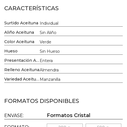
CARACTERÍSTICAS
Surtido Aceituna
Individual
Aliño Aceituna
Sin Aliño
Color Aceituna
Verde
Hueso
Sin Hueso
Presentación Aceituna
Entera
Relleno Aceituna
Almendra
Variedad Aceituna
Manzanilla
FORMATOS DISPONIBLES
Formatos Cristal
ENVASE: