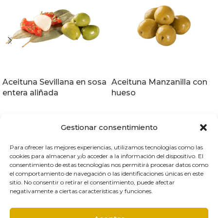
Aceituna Sevillana en sosa
Aceituna Manzanilla con
entera aliñada
hueso
Gestionar consentimiento
Para ofrecer las mejores experiencias, utilizamos tecnologías como las
cookies para almacenar y/o acceder a la información del dispositivo. El
T.
968 88 06 78
consentimiento de estas tecnologías nos permitirá procesar datos como
aceitunasjuanfra@aceitunasjuanfra.es
el comportamiento de navegación o las identificaciones únicas en este
Calle Camino Villa Bernal, Nº 15
sitio. No consentir o retirar el consentimiento, puede afectar
30120 El Palmar, Murcia
negativamente a ciertas características y funciones.