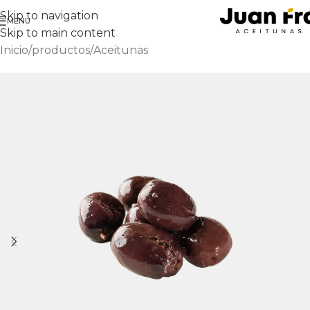
Skip to navigation
MENU
Skip to main content
Inicio
/
productos
/
Aceitunas