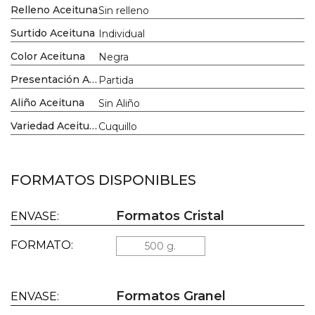
Relleno Aceituna
Sin relleno
Surtido Aceituna
Individual
Color Aceituna
Negra
Presentación Aceituna
Partida
Aliño Aceituna
Sin Aliño
Variedad Aceituna
Cuquillo
FORMATOS DISPONIBLES
Formatos Cristal
ENVASE:
FORMATO:
500 g.
Formatos Granel
ENVASE: