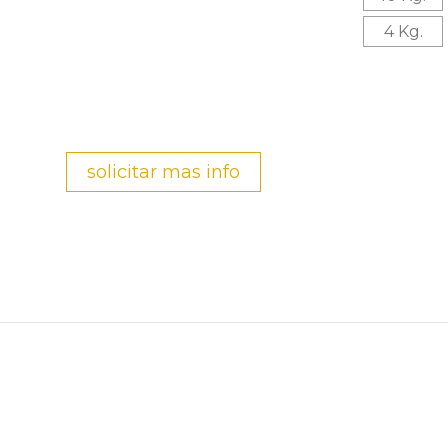
4 Kg.
solicitar mas info