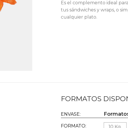
Es el complemento ideal para
tus sándwiches y wraps, o si
cualquier plato.
FORMATOS DISPO
Formatos
ENVASE:
FORMATO:
10 Kg.